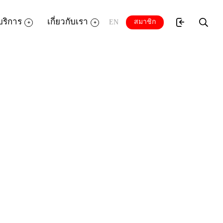
บริการ
เกี่ยวกับเรา
สมาชิก
EN