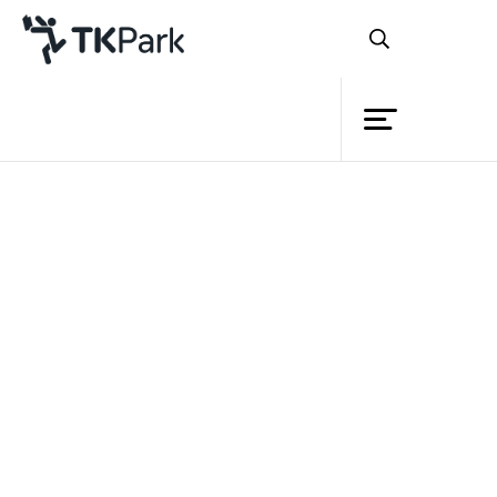
ห้องสมุด
ย้อนกลับ
ความรู้
10 กุมภาพันธ์ 2565 เวลา 14:00 - 16:00 น.
17 กุมภาพันธ์ 2565 เวลา 14:00 - 16:00 น.
กิจกรรม
24 กุมภาพันธ์ 2565 เวลา 14:00 - 16:00 น.
โครงการ
สมาชิก
เครือข่าย
บริการ