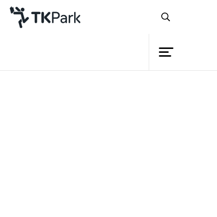
ห้องสมุด
ย้อนกลับ
ความรู้
8 - 9 มกราคม 2565 เวลา 14:00 - 17:00 น.
15 - 16 มกราคม 2565 เวลา 14:00 - 17:00 น.
กิจกรรม
22 - 23 มกราคม 2565 เวลา 14:00 - 17:00 น.
29 - 30 มกราคม 2565 เวลา 14:00 - 17:00 น.
โครงการ
สมาชิก
เครือข่าย
บริการ