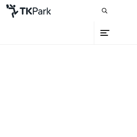
ห้องสมุด
ย้อนกลับ
ความรู้
กิจกรรม
โครงการ
สมาชิก
เครือข่าย
บริการ