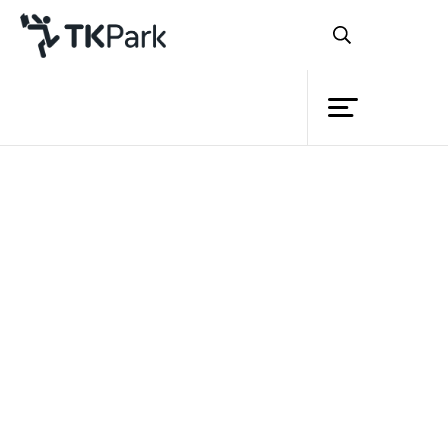
ห้องสมุด
ย้อนกลับ
ความรู้
1 - 30 ธันวาคม 2564 เวลา 13:00 - 17:00 น.
กิจกรรม
โครงการ
สมาชิก
เครือข่าย
บริการ