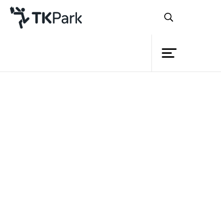
ห้องสมุด
ย้อนกลับ
ความรู้
17 ตุลาคม 2564 เวลา 13:00 - 14:00 น.
24 ตุลาคม 2564 เวลา 13:00 - 14:00 น.
กิจกรรม
โครงการ
สมาชิก
เครือข่าย
บริการ