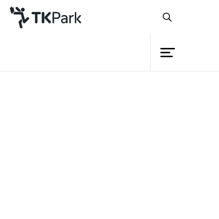
ห้องสมุด
ย้อนกลับ
ความรู้
20 เมษายน 2564 เวลา 14:00 - 15:00 น.
27 เมษายน 2564 เวลา 14:00 - 15:00 น.
กิจกรรม
โครงการ
สมาชิก
เครือข่าย
บริการ