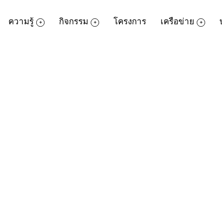
ความรู้
กิจกรรม
โครงการ
เครือข่าย