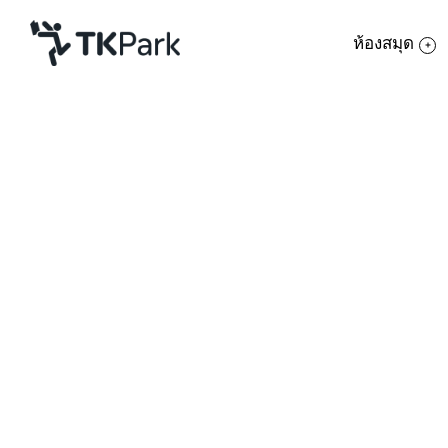
ห้องสมุด
ห้องสมุด
ย้อนกลับ
ความรู้
20 มีนาคม 2564 เวลา 14:00 - 14:30 น.
กิจกรรม
โครงการ
สมาชิก
เครือข่าย
บริการ
เกี่ยวกับเรา