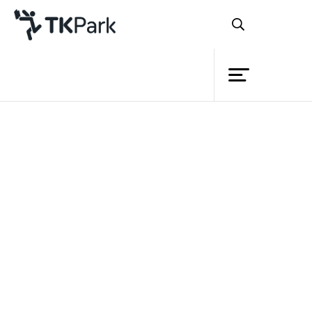
ห้องสมุด
ย้อนกลับ
ความรู้
กิจกรรม
โครงการ
สมาชิก
เครือข่าย
บริการ