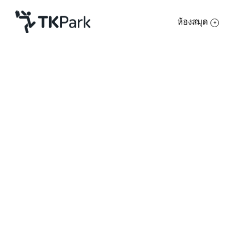
ห้องสมุด
ห้องสมุด
ย้อนกลับ
ความรู้
กิจกรรม
โครงการ
สมาชิก
เครือข่าย
บริการ
เกี่ยวกับเรา