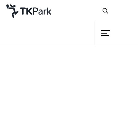
ห้องสมุด
ย้อนกลับ
ความรู้
กิจกรรม
โครงการ
สมาชิก
เครือข่าย
บริการ