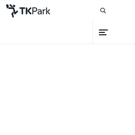
ห้องสมุด
ย้อนกลับ
ความรู้
กิจกรรม
โครงการ
สมาชิก
เครือข่าย
บริการ