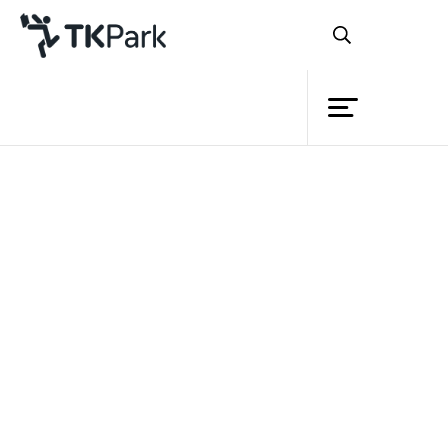
ห้องสมุด
ย้อนกลับ
ความรู้
กิจกรรม
โครงการ
สมาชิก
เครือข่าย
บริการ