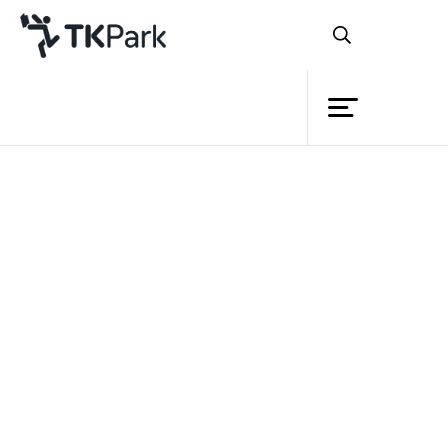
ห้องสมุด
ย้อนกลับ
ความรู้
กิจกรรม
โครงการ
สมาชิก
เครือข่าย
บริการ