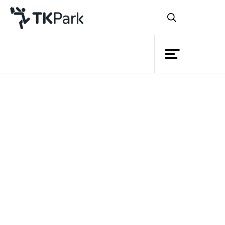
ห้องสมุด
ย้อนกลับ
ความรู้
กิจกรรม
โครงการ
สมาชิก
เครือข่าย
บริการ