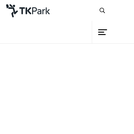
ห้องสมุด
ย้อนกลับ
ความรู้
กิจกรรม
โครงการ
สมาชิก
เครือข่าย
บริการ