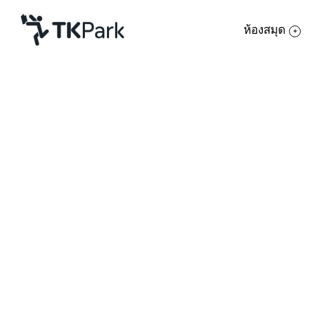
ห้องสมุด
ห้องสมุด
ย้อนกลับ
ความรู้
กิจกรรม
โครงการ
สมาชิก
เครือข่าย
บริการ
เกี่ยวกับเรา