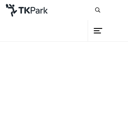
ห้องสมุด
ย้อนกลับ
ความรู้
กิจกรรม
โครงการ
สมาชิก
เครือข่าย
บริการ