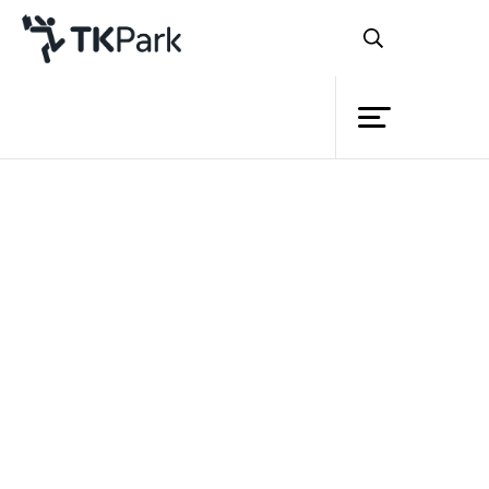
ห้องสมุด
ย้อนกลับ
ความรู้
กิจกรรม
โครงการ
สมาชิก
เครือข่าย
บริการ