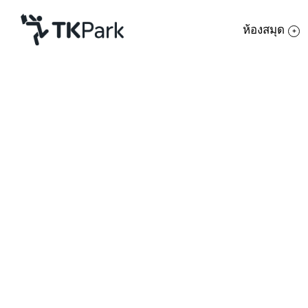
ห้องสมุด
ห้องสมุด
ย้อนกลับ
ความรู้
กิจกรรม
โครงการ
ร่วมสร้างรากฐาน อ่าน คิด รู้ สู่ประชาคมอาเ
สมาชิก
เครือข่าย
บริการ
เกี่ยวกับเรา