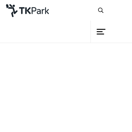
ห้องสมุด
ย้อนกลับ
ความรู้
กิจกรรม
โครงการ
นโยบายส่งเสริมการอ่านของประเทศญี่ปุ่น
สมาชิก
เครือข่าย
บริการ