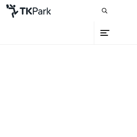
ห้องสมุด
ย้อนกลับ
ความรู้
กิจกรรม
โครงการ
การเสริมสร้างประเทศแห่งนักอ่านใน
สมาชิก
สิงคโปร์
เครือข่าย
บริการ