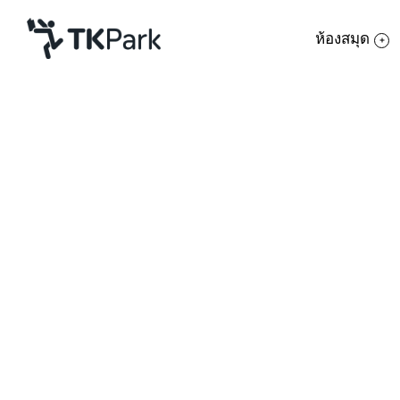
ห้องสมุด
ห้องสมุด
ย้อนกลับ
ความรู้
กิจกรรม
โครงการ
สำนักงานอุทยานการเรียนรู้ (สอร.) หรือ 
สมาชิก
สำนักงานกองทุนสนับสนุนการวิจัย(สกว.) 
เครือข่าย
สมาคมอาเซียน-ประเทศไทย จัด
“นิทรรศกา
บริการ
ต่าง ASEAN…Unity in Diversity”
ขึ้นเพื่อ
เกี่ยวกับเรา
มิติมากขึ้น ทั้งในแง่มุมความเหมือนและความ