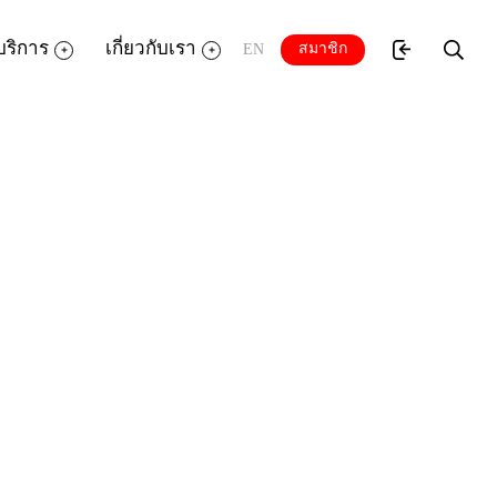
บริการ
เกี่ยวกับเรา
สมาชิก
EN
ัฒนาองค์ความรู้ (องค์การมหาชน) ร่วมกับ
เซียตะวันออก กระทรวงการต่างประเทศ และ
AN ภาค 3 ตอน หลากความเหมือน หลายความ
 และเข้าใจอาเซียนในมุมที่ลึกซึ้ง หลากหลาย
และเตรียมพร้อมก้าวเข้าสู่ประชาคมอาเซียน