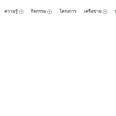
ความรู้
กิจกรรม
โครงการ
เครือข่าย
TK park ภายใต้สังกัดสำนักงานบริหารและพ
กรมอาเซียน กระทรวงการต่างประเทศ กรมอา
รพิพิธอาเซียน...A journey through ASE
ให้เด็ก เยาวชน และประชาชนทั่วไปได้เรียนรู้
ต่าง เพื่อสร้างความตระหนัก รู้จัก เข้าใจ 