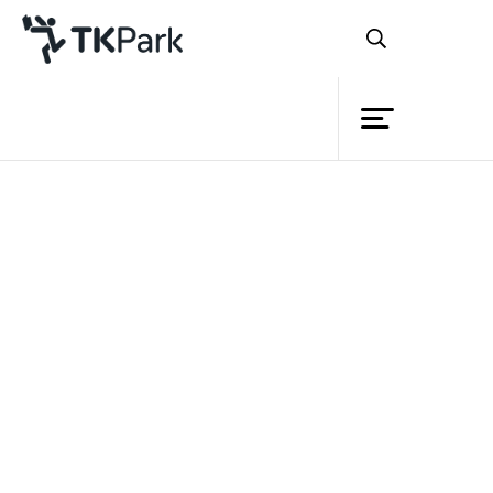
ห้องสมุด
ย้อนกลับ
ความรู้
กิจกรรม
โครงการ
สมาชิก
เครือข่าย
บริการ