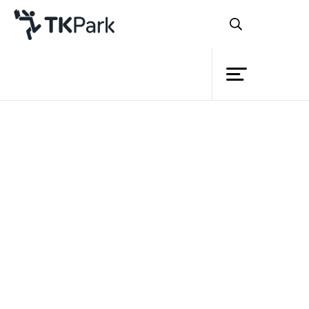
ห้องสมุด
ย้อนกลับ
ความรู้
กิจกรรม
โครงการ
สมาชิก
เครือข่าย
บริการ