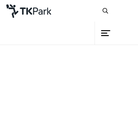
ห้องสมุด
ย้อนกลับ
ความรู้
กิจกรรม
โครงการ
สมาชิก
เครือข่าย
บริการ