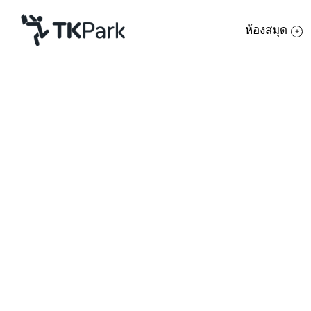
ห้องสมุด
ห้องสมุด
ย้อนกลับ
ความรู้
กิจกรรม
โครงการ
สมาชิก
เครือข่าย
บริการ
เกี่ยวกับเรา