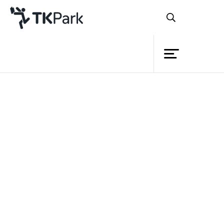
ห้องสมุด
ย้อนกลับ
ความรู้
กิจกรรม
โครงการ
สำนักงานอุทยานการเรียนรู้ ทีเคพาร์ค จับ
สมาชิก
มือ องค์การบริหารส่วนจังหวัดร้อยเอ็ด
เครือข่าย
เปิด
“อุทยานการเรียนรู้ร้อยเอ็ด” ห้องสมุดมี
บริการ