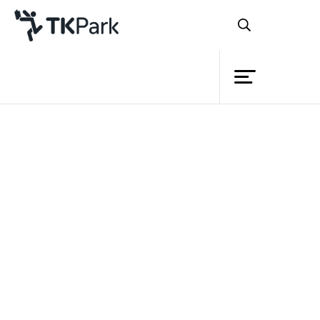
ห้องสมุด
ย้อนกลับ
ความรู้
กิจกรรม
โครงการ
สมาชิก
เครือข่าย
บริการ