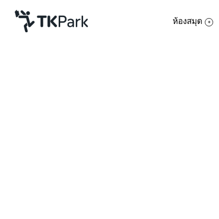
ห้องสมุด
ห้องสมุด
ย้อนกลับ
ความรู้
กิจกรรม
โครงการ
สมาชิก
เครือข่าย
บริการ
เกี่ยวกับเรา