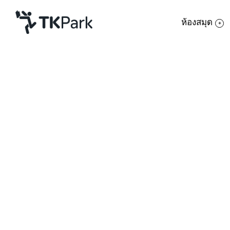
ห้องสมุด
ห้องสมุด
ย้อนกลับ
ความรู้
กิจกรรม
โครงการ
สมาชิก
เครือข่าย
บริการ
เกี่ยวกับเรา