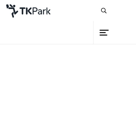
ห้องสมุด
ย้อนกลับ
ความรู้
กิจกรรม
โครงการ
สมาชิก
เครือข่าย
บริการ