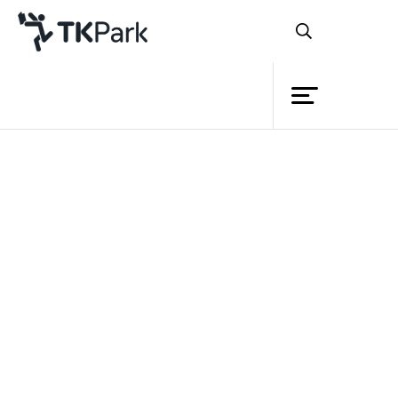
ห้องสมุด
ย้อนกลับ
ความรู้
กิจกรรม
โครงการ
สมาชิก
เครือข่าย
บริการ