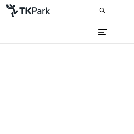
ห้องสมุด
ย้อนกลับ
ความรู้
กิจกรรม
โครงการ
สมาชิก
เครือข่าย
บริการ