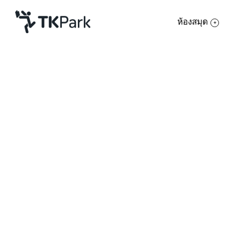
ห้องสมุด
ห้องสมุด
ย้อนกลับ
ความรู้
กิจกรรม
โครงการ
สมาชิก
เครือข่าย
บริการ
เกี่ยวกับเรา