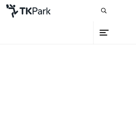
ห้องสมุด
ย้อนกลับ
ความรู้
กิจกรรม
โครงการ
สมาชิก
เครือข่าย
บริการ