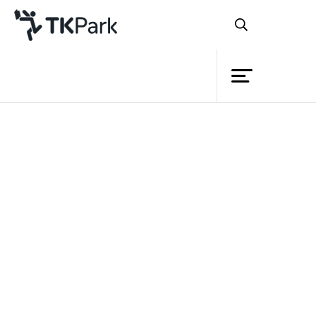
ห้องสมุด
ย้อนกลับ
ความรู้
กิจกรรม
โครงการ
สมาชิก
เครือข่าย
บริการ