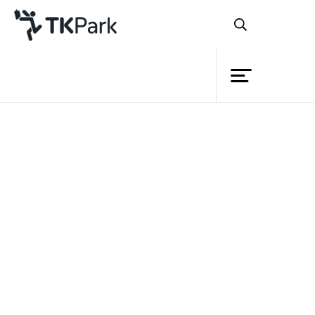
ห้องสมุด
ย้อนกลับ
ความรู้
กิจกรรม
โครงการ
สมาชิก
เครือข่าย
บริการ