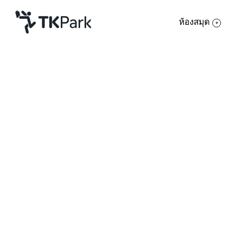
ห้องสมุด
ห้องสมุด
ย้อนกลับ
ความรู้
กิจกรรม
โครงการ
สมาชิก
เครือข่าย
บริการ
เกี่ยวกับเรา