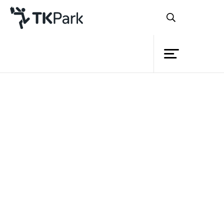
ห้องสมุด
ย้อนกลับ
ความรู้
กิจกรรม
โครงการ
สมาชิก
เครือข่าย
บริการ