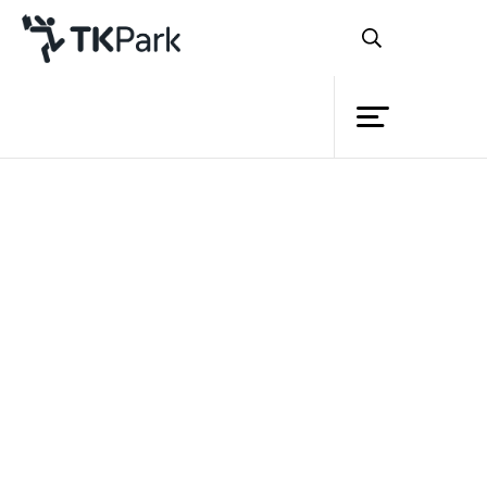
ห้องสมุด
ย้อนกลับ
ความรู้
กิจกรรม
โครงการ
สมาชิก
เครือข่าย
บริการ