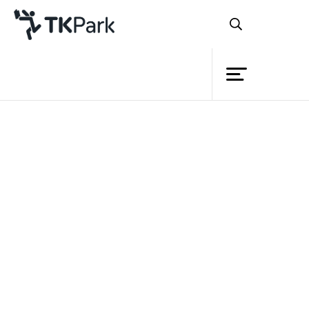
ห้องสมุด
ย้อนกลับ
ความรู้
กิจกรรม
โครงการ
สมาชิก
เครือข่าย
บริการ