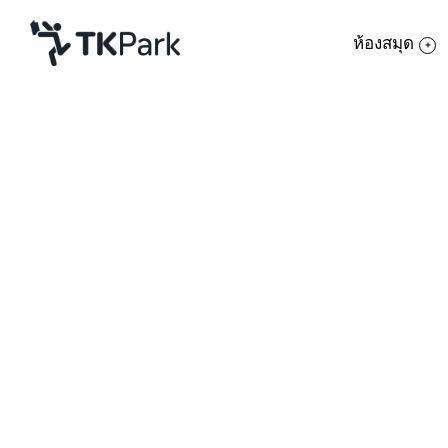
ห้องสมุด
ห้องสมุด
ย้อนกลับ
ความรู้
กิจกรรม
โครงการ
สมาชิก
เครือข่าย
บริการ
เกี่ยวกับเรา