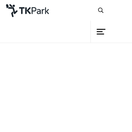
ห้องสมุด
ย้อนกลับ
ความรู้
กิจกรรม
โครงการ
สมาชิก
เครือข่าย
บริการ