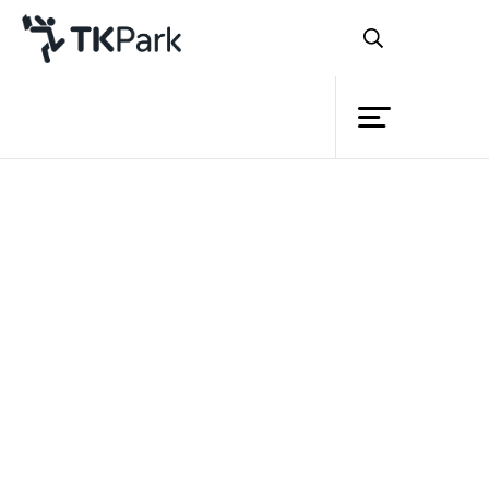
ห้องสมุด
ย้อนกลับ
ความรู้
กิจกรรม
โครงการ
สมาชิก
เครือข่าย
บริการ