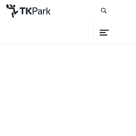
ห้องสมุด
ย้อนกลับ
ความรู้
กิจกรรม
โครงการ
สมาชิก
เครือข่าย
บริการ