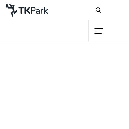
ห้องสมุด
ย้อนกลับ
ความรู้
กิจกรรม
โครงการ
10 ตระกูลยิ่งใหญ่แห่งโลกวรรณกรรม
สมาชิก
เครือข่าย
บริการ