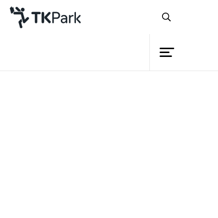
ห้องสมุด
ย้อนกลับ
ความรู้
กิจกรรม
โครงการ
สมาชิก
เครือข่าย
บริการ