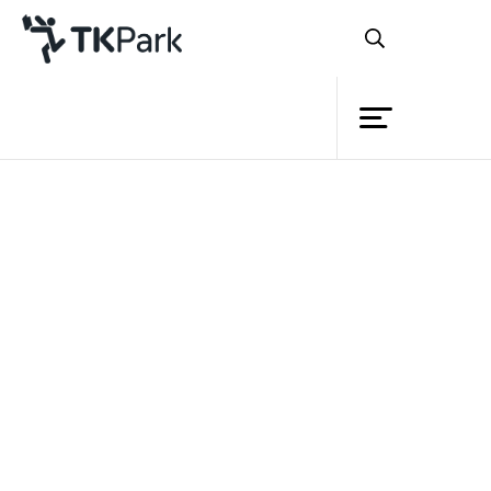
ห้องสมุด
ย้อนกลับ
ความรู้
กิจกรรม
โครงการ
สมาชิก
เครือข่าย
บริการ