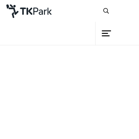
ห้องสมุด
ย้อนกลับ
ความรู้
กิจกรรม
โครงการ
สมาชิก
เครือข่าย
บริการ